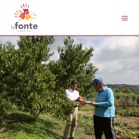
L’ASSOCIAZIONE
COOPERATIVA AGRICOLA
AGRITURISMO CASA LA VALLE
PROGETTI
COME AIUTARCI